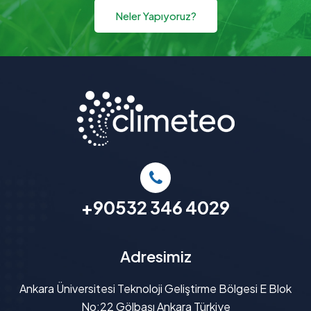
Neler Yapıyoruz?
+90532 346 4029
Adresimiz
Ankara Üniversitesi Teknoloji Geliştirme Bölgesi E Blok
No:22 Gölbaşı Ankara Türkiye