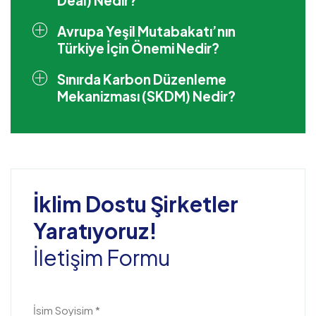
Avrupa Yeşil Mutabakatı’nın
Türkiye İçin Önemi Nedir?
Sınırda Karbon Düzenleme
Mekanizması (SKDM) Nedir?
İklim Dostu Şirketler
Yaratıyoruz!
İletişim Formu
İsim Soyisim *