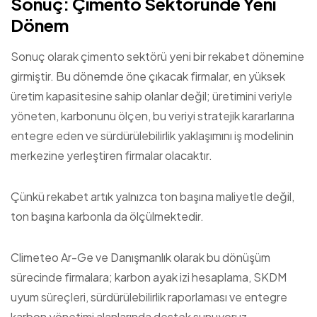
Sonuç: Çimento Sektöründe Yeni
Dönem
Sonuç olarak çimento sektörü yeni bir rekabet dönemine
girmiştir. Bu dönemde öne çıkacak firmalar, en yüksek
üretim kapasitesine sahip olanlar değil; üretimini veriyle
yöneten, karbonunu ölçen, bu veriyi stratejik kararlarına
entegre eden ve sürdürülebilirlik yaklaşımını iş modelinin
merkezine yerleştiren firmalar olacaktır.
Çünkü rekabet artık yalnızca ton başına maliyetle değil,
ton başına karbonla da ölçülmektedir.
Climeteo Ar-Ge ve Danışmanlık olarak bu dönüşüm
sürecinde firmalara; karbon ayak izi hesaplama, SKDM
uyum süreçleri, sürdürülebilirlik raporlaması ve entegre
karbon yönetimi alanlarında destek sunuyoruz.