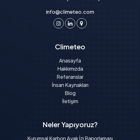
info@climeteo.com
Climeteo
Anasayfa
Hakkımızda
Referanslar
İnsan Kaynakları
Blog
İletişim
Neler Yapıyoruz?
Kurumsal Karbon Ayak İzi Raporlaması