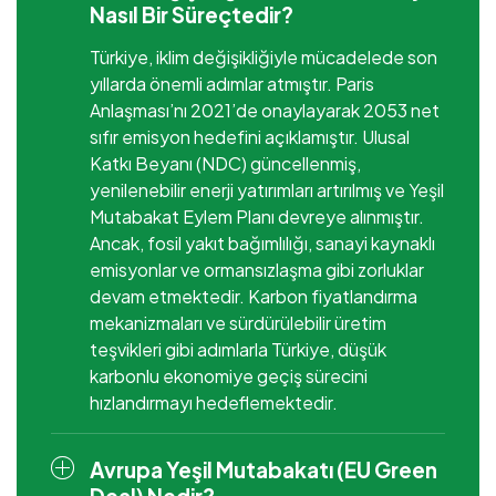
Nasıl Bir Süreçtedir?
Türkiye, iklim değişikliğiyle mücadelede son
yıllarda önemli adımlar atmıştır. Paris
Anlaşması’nı 2021’de onaylayarak 2053 net
sıfır emisyon hedefini açıklamıştır. Ulusal
Katkı Beyanı (NDC) güncellenmiş,
yenilenebilir enerji yatırımları artırılmış ve Yeşil
Mutabakat Eylem Planı devreye alınmıştır.
Ancak, fosil yakıt bağımlılığı, sanayi kaynaklı
emisyonlar ve ormansızlaşma gibi zorluklar
devam etmektedir. Karbon fiyatlandırma
mekanizmaları ve sürdürülebilir üretim
teşvikleri gibi adımlarla Türkiye, düşük
karbonlu ekonomiye geçiş sürecini
hızlandırmayı hedeflemektedir.
Avrupa Yeşil Mutabakatı (EU Green
Deal) Nedir?