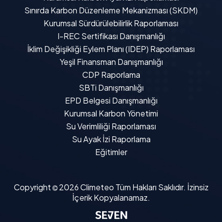
Sınırda Karbon Düzenleme Mekanizması (SKDM)
Kurumsal Sürdürülebilirlik Raporlaması
I-REC Sertifikası Danışmanlığı
İklim Değişikliği Eylem Planı (IDEP) Raporlaması
Yeşil Finansman Danışmanlığı
CDP Raporlama
SBTi Danışmanlığı
EPD Belgesi Danışmanlığı
Kurumsal Karbon Yönetimi
Su Verimliliği Raporlaması
Su Ayak İzi Raporlama
Eğitimler
Copyright
2026
Climeteo
Tüm Hakları Saklıdır. İzinsiz
İçerik Kopyalanamaz.