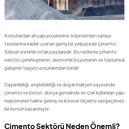
Konutlardan altyapı projelerine, köprülerden sanayi
tesislerine kadar uzanan geniş bir yelpazede çimento,
fiziksel üretimin ortak paydasıdır. Bu nedenle çimento
sektörü şehirleşmenin, ekonomik büyümenin ve toplumsal
gelişimin taşıyıcı unsurlarından biridir.
Dayanıklılığı, erişilebilirliği ve düşük maliyeti sayesinde
çimento ve beton, dünya genelinde en çok kullanılan yapı
malzemeleri haline gelmiş ve küresel ölçekte vazgeçilmez
bir konum kazanmıştır.
Çimento Sektörü Neden Önemli?