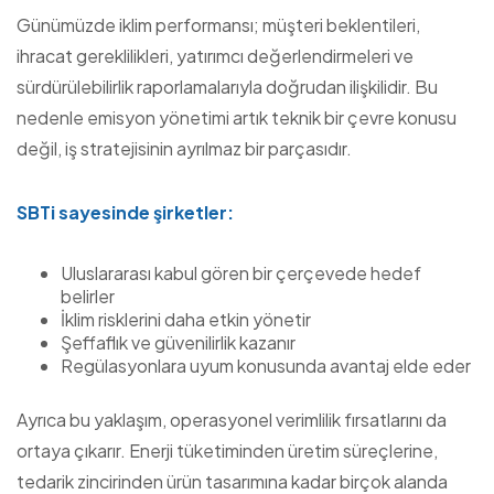
Günümüzde iklim performansı; müşteri beklentileri,
ihracat gereklilikleri, yatırımcı değerlendirmeleri ve
sürdürülebilirlik raporlamalarıyla doğrudan ilişkilidir. Bu
nedenle emisyon yönetimi artık teknik bir çevre konusu
değil, iş stratejisinin ayrılmaz bir parçasıdır.
SBTi sayesinde şirketler:
Uluslararası kabul gören bir çerçevede hedef
belirler
İklim risklerini daha etkin yönetir
Şeffaflık ve güvenilirlik kazanır
Regülasyonlara uyum konusunda avantaj elde eder
Ayrıca bu yaklaşım, operasyonel verimlilik fırsatlarını da
ortaya çıkarır. Enerji tüketiminden üretim süreçlerine,
tedarik zincirinden ürün tasarımına kadar birçok alanda