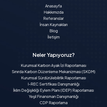
Anasayfa
Hakkımızda
Referanslar
İnsan Kaynakları
Blog
İletişim
Neler Yapıyoruz?
Kurumsal Karbon Ayak İzi Raporlaması
Sınırda Karbon Düzenleme Mekanizması (SKDM)
Kurumsal Sürdürülebilirlik Raporlaması
I-REC Sertifikası Danışmanlığı
İklim Değişikliği Eylem Planı (IDEP) Raporlaması
Yeşil Finansman Danışmanlığı
CDP Raporlama