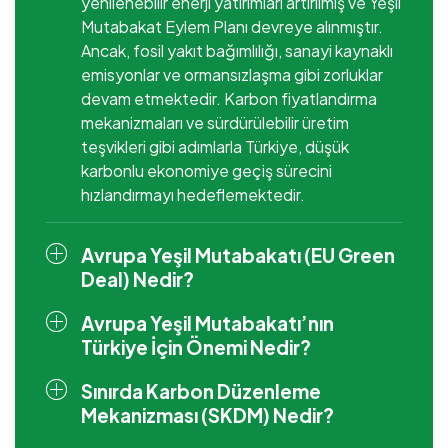
yenilenebilir enerji yatırımları artırılmış ve Yeşil
Mutabakat Eylem Planı devreye alınmıştır.
Ancak, fosil yakıt bağımlılığı, sanayi kaynaklı
emisyonlar ve ormansızlaşma gibi zorluklar
devam etmektedir. Karbon fiyatlandırma
mekanizmaları ve sürdürülebilir üretim
teşvikleri gibi adımlarla Türkiye, düşük
karbonlu ekonomiye geçiş sürecini
hızlandırmayı hedeflemektedir.
Avrupa Yeşil Mutabakatı (EU Green
Deal) Nedir?
Avrupa Yeşil Mutabakatı’nın
Türkiye İçin Önemi Nedir?
Sınırda Karbon Düzenleme
Mekanizması (SKDM) Nedir?