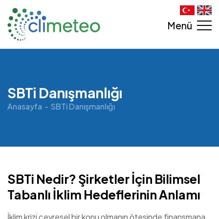
Menü
SBTi Danışmanlığı
Anasayfa
SBTi Danışmanlığı
SBTi Nedir? Şirketler İçin Bilimsel
Tabanlı İklim Hedeflerinin Anlamı
İklim krizi çevresel bir konu olmanın ötesinde finansmana