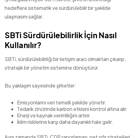
hedeflere sistematik ve sürdürülebilir bir şekilde
ulaşmasını sağlar.
SBTi Sürdürülebilirlik İçin Nasıl
Kullanılır?
SBTi, sürdürülebilirliği bir iletişim aracı olmaktan çıkarıp,
stratejik bir yönetim sistemine dönüştürür.
Bu yaklaşım sayesinde şirketler:
Emisyonlarını veri temelli şekilde yönetir.
Tedarik zincirinde karbon etkisini kontrol altına alır.
Enerji ve kaynak verimliliğini artırır.
İklim risklerine karşı daha dayanıklı hale gelir.
Aynı zamanda SBTi, CDP raporlaması, net sıfır stratejileri