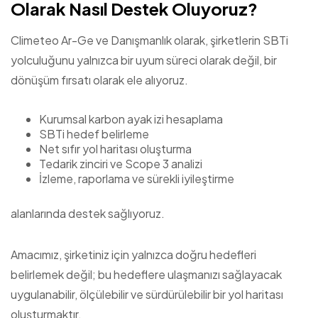
Olarak Nasıl Destek Oluyoruz?
Climeteo Ar-Ge ve Danışmanlık olarak, şirketlerin SBTi
yolculuğunu yalnızca bir uyum süreci olarak değil, bir
dönüşüm fırsatı olarak ele alıyoruz.
Kurumsal karbon ayak izi hesaplama
SBTi hedef belirleme
Net sıfır yol haritası oluşturma
Tedarik zinciri ve Scope 3 analizi
İzleme, raporlama ve sürekli iyileştirme
alanlarında destek sağlıyoruz.
Amacımız, şirketiniz için yalnızca doğru hedefleri
belirlemek değil; bu hedeflere ulaşmanızı sağlayacak
uygulanabilir, ölçülebilir ve sürdürülebilir bir yol haritası
oluşturmaktır.