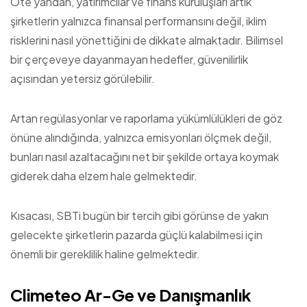
Öte yandan, yatırımcılar ve finans kuruluşları artık
şirketlerin yalnızca finansal performansını değil, iklim
risklerini nasıl yönettiğini de dikkate almaktadır. Bilimsel
bir çerçeveye dayanmayan hedefler, güvenilirlik
açısından yetersiz görülebilir.
Artan regülasyonlar ve raporlama yükümlülükleri de göz
önüne alındığında, yalnızca emisyonları ölçmek değil,
bunları nasıl azaltacağını net bir şekilde ortaya koymak
giderek daha elzem hale gelmektedir.
Kısacası, SBTi bugün bir tercih gibi görünse de yakın
gelecekte şirketlerin pazarda güçlü kalabilmesi için
önemli bir gereklilik haline gelmektedir.
Climeteo Ar-Ge ve Danışmanlık