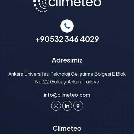
+90532 346 4029
Adresimiz
Ankara Üniversitesi Teknoloji Geliştirme Bölgesi E Blok
No:22 Gölbaşı Ankara Türkiye
info@climeteo.com
Climeteo