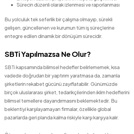
Sürecin düzenli olarak izlenmesi ve raporlanması
Bu yolculuk tek seferlik bir çalışma olmayıp, sürekli
gelişen, güncellenen ve kurumun tüm iş süreçlerine
entegre edilen dinamik bir dönüşüm sürecidir.
SBTi Yapılmazsa Ne Olur?
SBTi kapsamında bilimsel hedefler belirlememek, kısa
vadede doğrudan bir yaptırım yaratmasa da, zamanla
şirketlerin rekabet gücünü zayıflatabilir. Günümüzde
birçok uluslararası şirket, tedarikçilerinden iklim hedeflerini
bilimsel temellere dayandırmasını beklemektedir. Bu
beklentiyi karşılayamayan firmalar, özellikle global
pazarlarda geri planda kalma riskiyle karşı karşıya kalır.