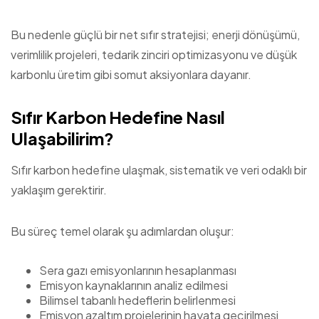
Bu nedenle güçlü bir net sıfır stratejisi; enerji dönüşümü,
verimlilik projeleri, tedarik zinciri optimizasyonu ve düşük
karbonlu üretim gibi somut aksiyonlara dayanır.
Sıfır Karbon Hedefine Nasıl
Ulaşabilirim?
Sıfır karbon hedefine ulaşmak, sistematik ve veri odaklı bir
yaklaşım gerektirir.
Bu süreç temel olarak şu adımlardan oluşur:
Sera gazı emisyonlarının hesaplanması
Emisyon kaynaklarının analiz edilmesi
Bilimsel tabanlı hedeflerin belirlenmesi
Emisyon azaltım projelerinin hayata geçirilmesi