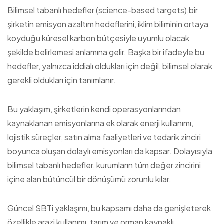
Bilimsel tabanlı hedefler (science-based targets),bir
şirketin emisyon azaltım hedeflerini, iklim biliminin ortaya
koyduğu küresel karbon bütçesiyle uyumlu olacak
şekilde belirlemesi anlamına gelir. Başka bir ifadeyle bu
hedefler, yalnızca iddialı oldukları için değil, bilimsel olarak
gerekli oldukları için tanımlanır.
Bu yaklaşım, şirketlerin kendi operasyonlarından
kaynaklanan emisyonlarına ek olarak enerji kullanımı,
lojistik süreçler, satın alma faaliyetleri ve tedarik zinciri
boyunca oluşan dolaylı emisyonları da kapsar. Dolayısıyla
bilimsel tabanlı hedefler, kurumların tüm değer zincirini
içine alan bütüncül bir dönüşümü zorunlu kılar.
Güncel SBTi yaklaşımı, bu kapsamı daha da genişleterek
özellikle arazi kullanımı, tarım ve orman kaynaklı