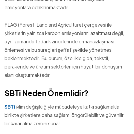
emisyonlara odaklanmaktadır.
FLAG (Forest, Land and Agriculture) çerçevesi ile
şirketlerin yalnızca karbon emisyonlarını azaltması değil,
aynı zamanda tedarik zincirlerinde ormansızlaşmayı
önlemesi ve bu süreçleri şeffaf şekilde yönetmesi
beklenmektedir. Bu durum, özellikle gıda, tekstil,
perakende ve üretim sektörleri için hayati bir dönüşüm
alanı oluşturmaktadır.
SBTi Neden Önemlidir?
SBTi
iklim değişikliğiyle mücadeleye katkı sağlamakla
birlikte şirketlere daha sağlam, öngörülebilir ve güvenilir
bir karar alma zemini sunar.