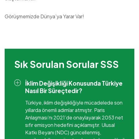
Görüşmemizde Dünya’ya Yarar Var!
Sık Sorulan Sorular SSS
İklim Değişikliği Konusunda Türkiye
Nasıl Bir Süreçtedir?
Türkiye, iklim değişikliğiyle mücadelede son
yıllarda önemli adımlar atmıştır. Paris
Anlaşması’nı 2021’de onaylayarak 2053 net
sıfır emisyon hedefini açıklamıştır. Ulusal
Katkı Beyanı (NDC) güncellenmiş,