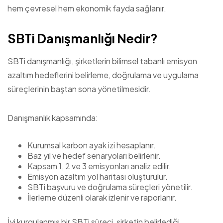
hem çevresel hem ekonomik fayda sağlanır.
SBTi Danışmanlığı Nedir?
SBTi danışmanlığı, şirketlerin bilimsel tabanlı emisyon
azaltım hedeflerini belirleme, doğrulama ve uygulama
süreçlerinin baştan sona yönetilmesidir.
Danışmanlık kapsamında:
Kurumsal karbon ayak izi hesaplanır.
Baz yıl ve hedef senaryoları belirlenir.
Kapsam 1, 2 ve 3 emisyonları analiz edilir.
Emisyon azaltım yol haritası oluşturulur.
SBTi başvuru ve doğrulama süreçleri yönetilir.
İlerleme düzenli olarak izlenir ve raporlanır.
İyi kurgulanmış bir SBTi süreci, şirketin belirlediği