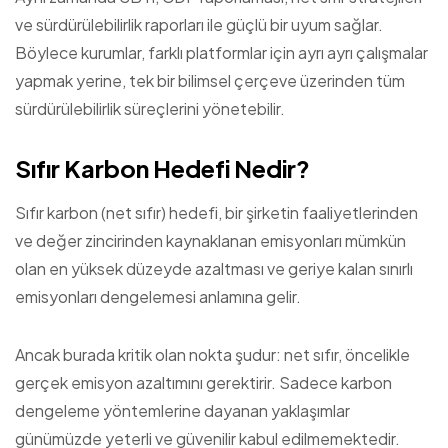
ve sürdürülebilirlik raporları ile güçlü bir uyum sağlar.
Böylece kurumlar, farklı platformlar için ayrı ayrı çalışmalar
yapmak yerine, tek bir bilimsel çerçeve üzerinden tüm
sürdürülebilirlik süreçlerini yönetebilir.
Sıfır Karbon Hedefi Nedir?
Sıfır karbon (net sıfır) hedefi, bir şirketin faaliyetlerinden
ve değer zincirinden kaynaklanan emisyonları mümkün
olan en yüksek düzeyde azaltması ve geriye kalan sınırlı
emisyonları dengelemesi anlamına gelir.
Ancak burada kritik olan nokta şudur: net sıfır, öncelikle
gerçek emisyon azaltımını gerektirir. Sadece karbon
dengeleme yöntemlerine dayanan yaklaşımlar
günümüzde yeterli ve güvenilir kabul edilmemektedir.