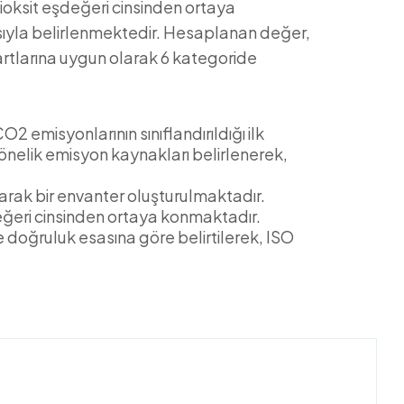
ioksit eşdeğeri cinsinden ortaya
sıyla belirlenmektedir. Hesaplanan değer,
rtlarına uygun olarak 6 kategoride
O2 emisyonlarının sınıflandırıldığı ilk
yönelik emisyon kaynakları belirlenerek,
narak bir envanter oluşturulmaktadır.
eğeri cinsinden ortaya konmaktadır.
 doğruluk esasına göre belirtilerek, ISO