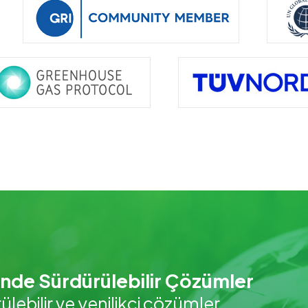
nde Sürdürülebilir Çözümler
rülebilir ve yenilikçi çözümler