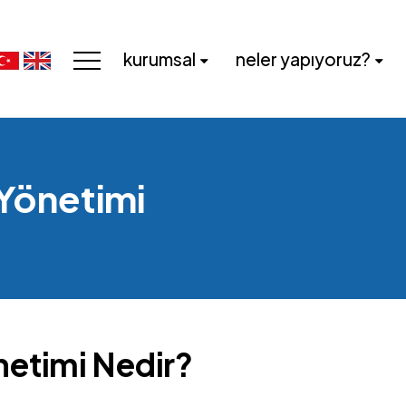
kurumsal
neler yapıyoruz?
Yönetimi
etimi Nedir?