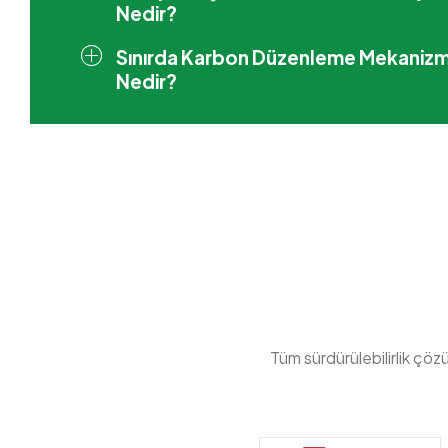
Nedir?
Sınırda Karbon Düzenleme Mekanizm
Nedir?
Tüm sürdürülebilirlik çöz