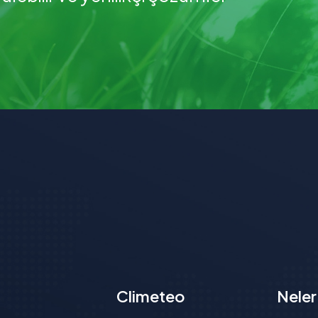
Climeteo
Neler