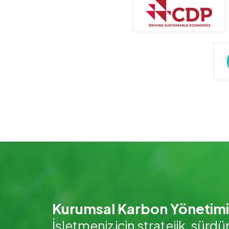
Kurumsal Karbon Yönetimi
İşletmeniz için stratejik, sürdü