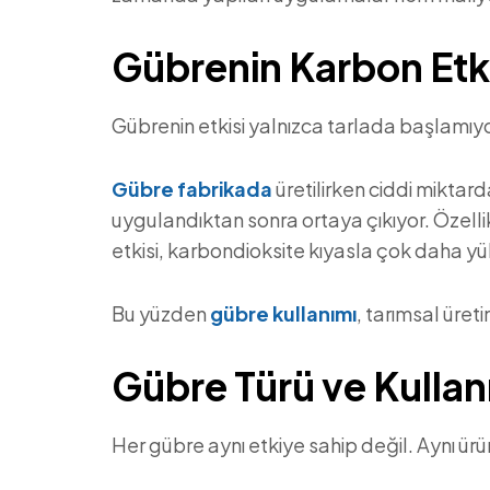
Gübrenin Karbon Etk
Gübrenin etkisi yalnızca tarlada başlamı
Gübre fabrikada
üretilirken ciddi miktard
uygulandıktan sonra ortaya çıkıyor. Özelli
etkisi, karbondioksite kıyasla çok daha y
Bu yüzden
gübre kullanımı
, tarımsal üre
Gübre Türü ve Kulla
Her gübre aynı etkiye sahip değil. Aynı ür