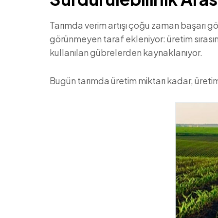
Tarımda verim artışı çoğu zaman başarı gö
görünmeyen taraf ekleniyor: üretim sırası
kullanılan gübrelerden kaynaklanıyor.
Bugün tarımda üretim miktarı kadar, üreti