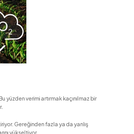
u yüzden verimi artırmak kaçınılmaz bir
r.
riyor. Gereğinden fazla ya da yanlış
ını yükseltiyor.