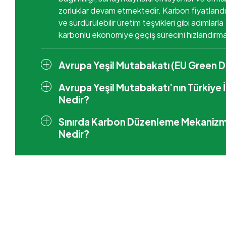
zorluklar devam etmektedir. Karbon fiyatland
ve sürdürülebilir üretim teşvikleri gibi adımlarl
karbonlu ekonomiye geçiş sürecini hızlandırm
Avrupa Yeşil Mutabakatı (EU Green D
Avrupa Yeşil Mutabakatı’nın Türkiye 
Nedir?
Sınırda Karbon Düzenleme Mekanizm
Nedir?