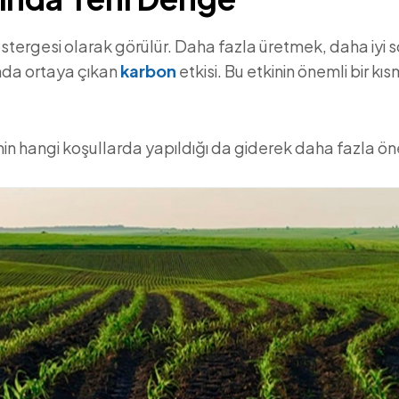
stergesi olarak görülür. Daha fazla üretmek, daha iyi 
nda ortaya çıkan
karbon
etkisi. Bu etkinin önemli bir k
min hangi koşullarda yapıldığı da giderek daha fazla ö