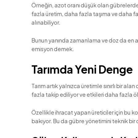
Örneğin, azot oranı düşük olan gübrelerde
fazla üretim, daha fazla taşıma ve daha fa
alınabiliyor.
Bunun yanında zamanlama ve doz da en az g
emisyon demek.
Tarımda Yeni Denge
Tarım artık yalnızca üretimle sınırlı bir ala
fazla takip ediliyor ve etkileri daha fazla ö
Özellikle ihracat yapan üreticiler için bu 
bakıyor. Bu da gübre yönetimini teknik bir