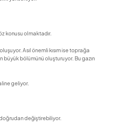
söz konusu olmaktadır.
 oluşuyor. Asıl önemli kısım ise toprağa
inin büyük bölümünü oluşturuyor. Bu gazın
line geliyor.
 doğrudan değiştirebiliyor.