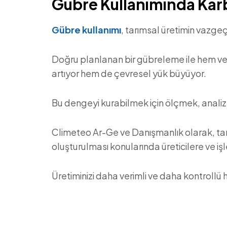
Gübre Kullanımında Kar
Gübre kullanımı
, tarımsal üretimin vazgeç
Doğru planlanan bir gübreleme ile hem ver
artıyor hem de çevresel yük büyüyor.
Bu dengeyi kurabilmek için ölçmek, anali
Climeteo Ar-Ge ve Danışmanlık olarak, tar
oluşturulması konularında üreticilere ve i
Üretiminizi daha verimli ve daha kontrollü h