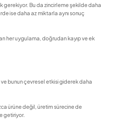
k gerekiyor. Bu da zincirleme şekilde daha
erde ise daha az miktarla aynı sonuç
ılan her uygulama, doğrudan kayıp ve ek
dığı ve bunun çevresel etkisi giderek daha
ızca ürüne değil, üretim sürecine de
 getiriyor.