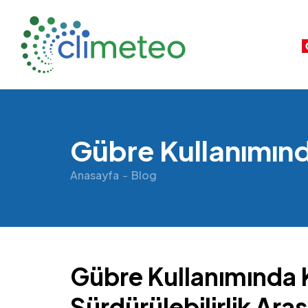
Gübre Kullanımın
Anasayfa
Blog
Gübre Kullanımında K
Sürdürülebilirlik Ar