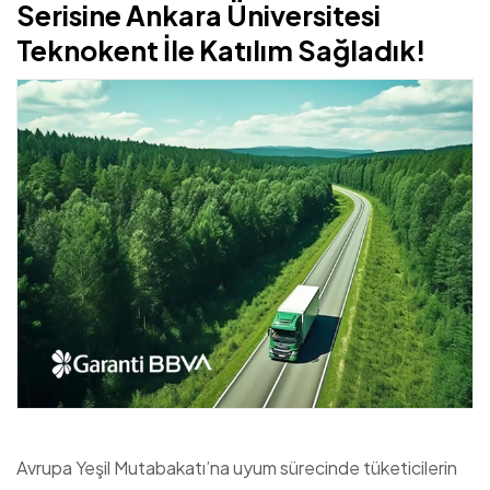
Serisine Ankara Üniversitesi
Teknokent İle Katılım Sağladık!
Avrupa Yeşil Mutabakatı’na uyum sürecinde tüketicilerin