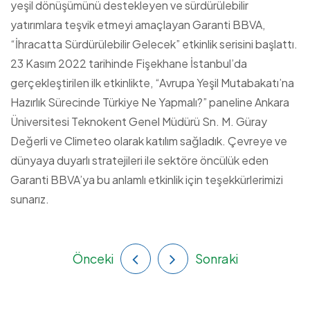
yeşil dönüşümünü destekleyen ve sürdürülebilir
yatırımlara teşvik etmeyi amaçlayan Garanti BBVA,
“İhracatta Sürdürülebilir Gelecek” etkinlik serisini başlattı.
23 Kasım 2022 tarihinde Fişekhane İstanbul’da
gerçekleştirilen ilk etkinlikte, “Avrupa Yeşil Mutabakatı’na
Hazırlık Sürecinde Türkiye Ne Yapmalı?” paneline Ankara
Üniversitesi Teknokent Genel Müdürü Sn. M. Güray
Değerli ve Climeteo olarak katılım sağladık. Çevreye ve
dünyaya duyarlı stratejileri ile sektöre öncülük eden
Garanti BBVA’ya bu anlamlı etkinlik için teşekkürlerimizi
sunarız.
Önceki
Sonraki