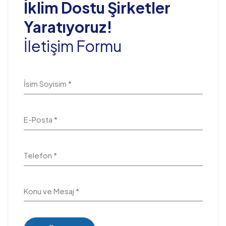
İklim Dostu Şirketler
Yaratıyoruz!
İletişim Formu
İsim Soyisim *
E-Posta *
Telefon *
Konu ve Mesaj *