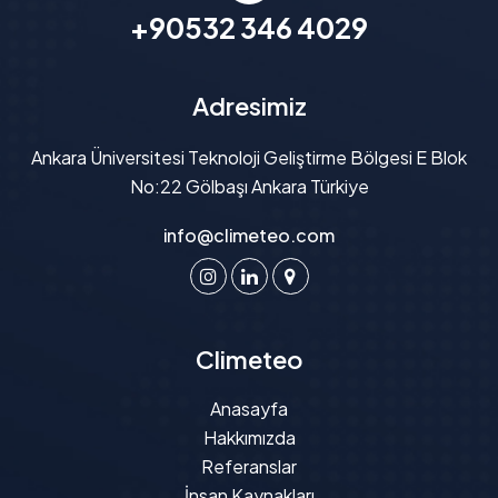
+90532 346 4029
Adresimiz
Ankara Üniversitesi Teknoloji Geliştirme Bölgesi E Blok
No:22 Gölbaşı Ankara Türkiye
info@climeteo.com
Climeteo
Anasayfa
Hakkımızda
Referanslar
İnsan Kaynakları