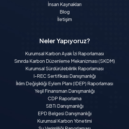
İnsan Kaynakları
Blog
İletişim
Neler Yapıyoruz?
Kurumsal Karbon Ayak İzi Raporlaması
Sınırda Karbon Düzenleme Mekanizması (SKDM)
Kurumsal Sürdürülebilirlik Raporlaması
I-REC Sertifikası Danışmanlığı
İklim Değişikliği Eylem Planı (IDEP) Raporlaması
Yeşil Finansman Danışmanlığı
CDP Raporlama
SBTi Danışmanlığı
EPD Belgesi Danışmanlığı
Kurumsal Karbon Yönetimi
Su Verimliliği Raporlaması