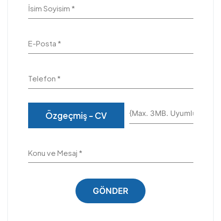
İsim Soyisim *
E-Posta *
Telefon *
Özgeçmiş - CV
Konu ve Mesaj *
GÖNDER