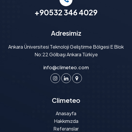
+90532 346 4029
Adresimiz
Ankara Üniversitesi Teknoloji Geliştirme Bölgesi E Blok
No:22 Gölbaşı Ankara Türkiye
info@climeteo.com
Climeteo
Anasayfa
Hakkımızda
Referanslar